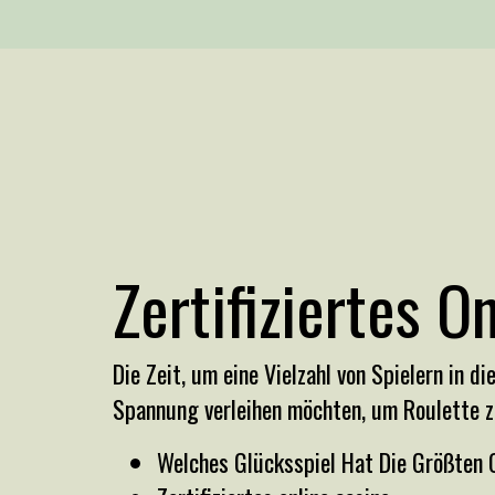
Zertifiziertes O
Die Zeit, um eine Vielzahl von Spielern in 
Spannung verleihen möchten, um Roulette zu
Welches Glücksspiel Hat Die Größten 