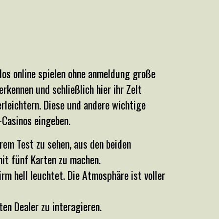
los online spielen ohne anmeldung große
rkennen und schließlich hier ihr Zelt
erleichtern. Diese und andere wichtige
-Casinos eingeben.
rem Test zu sehen, aus den beiden
it fünf Karten zu machen.
rm hell leuchtet. Die Atmosphäre ist voller
en Dealer zu interagieren.