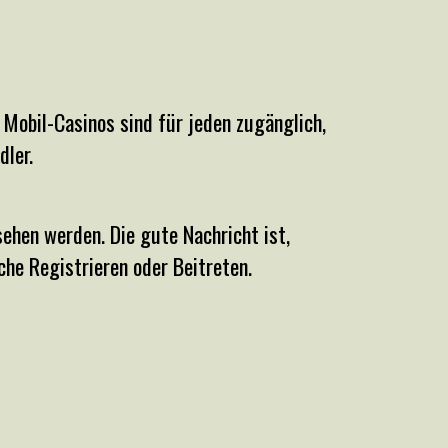
 Mobil-Casinos sind für jeden zugänglich,
dler.
sehen werden. Die gute Nachricht ist,
äche Registrieren oder Beitreten.