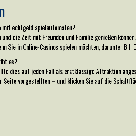
n
o mit echtgeld spielautomaten?
n und die Zeit mit Freunden und Familie genießen können.
nn Sie in Online-Casinos spielen möchten, darunter Bill E
ibt es?
lte dies auf jeden Fall als erstklassige Attraktion ange
er Seite vorgestellten – und klicken Sie auf die Schaltfl