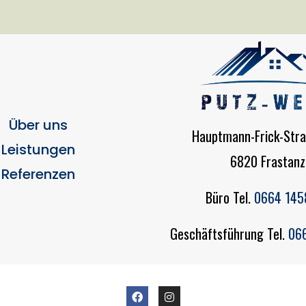
Über uns
Hauptmann-Frick-Stra
Leistungen
6820 Frastanz
Referenzen
Büro Tel.
0664 145
Geschäftsführung Tel.
06