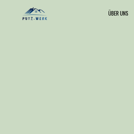
ÜBER UNS