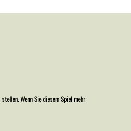
u stellen. Wenn Sie diesem Spiel mehr