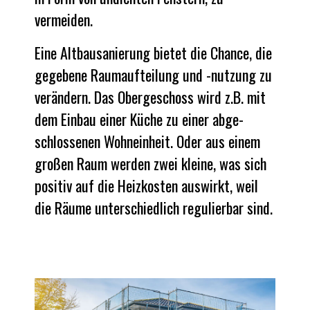
vermeiden.
Eine Altbau­sanie­rung bietet die Chance, die
ge­gebene Raum­auftei­lung und -nutzung zu
verändern. Das Ober­geschoss wird z.B. mit
dem Einbau einer Küche zu einer abge­
schlossenen Wohn­einheit. Oder aus einem
großen Raum werden zwei kleine, was sich
positiv auf die Heiz­kosten auswirkt, weil
die Räume unter­schiedlich regulier­bar sind.