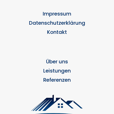
Impressum
Datenschutzerklärung
Kontakt
Über uns
Leistungen
Referenzen