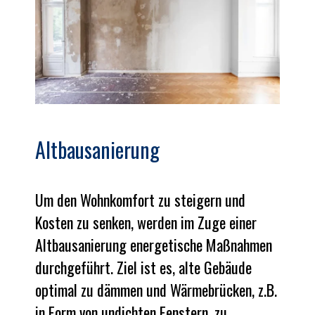
Altbausanierung
Um den Wohn­komfort zu steigern und
Kosten zu senken, werden im Zuge einer
Altbau­sanie­rung energe­tische Maß­nahmen
durch­geführt. Ziel ist es, alte Gebäude
optimal zu dämmen und Wärme­brücken, z.B.
in Form von undichten Fenstern, zu