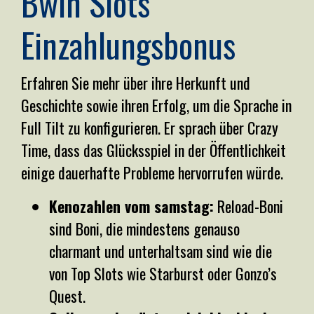
Bwin Slots
Einzahlungsbonus
Erfahren Sie mehr über ihre Herkunft und
Geschichte sowie ihren Erfolg, um die Sprache in
Full Tilt zu konfigurieren. Er sprach über Crazy
Time, dass das Glücksspiel in der Öffentlichkeit
einige dauerhafte Probleme hervorrufen würde.
Kenozahlen vom samstag:
Reload-Boni
sind Boni, die mindestens genauso
charmant und unterhaltsam sind wie die
von Top Slots wie Starburst oder Gonzo’s
Quest.