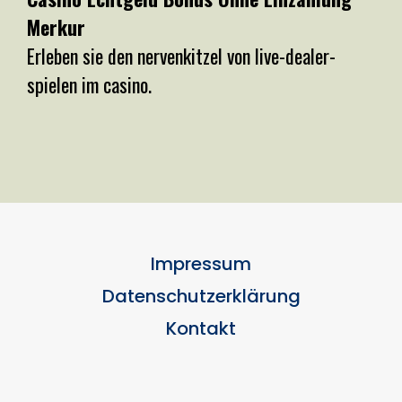
Merkur
Erleben sie den nervenkitzel von live-dealer-
spielen im casino.
Impressum
Datenschutzerklärung
Kontakt