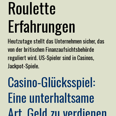
Roulette
Erfahrungen
Heutzutage stellt das Unternehmen sicher, das
von der britischen Finanzaufsichtsbehörde
reguliert wird. US-Spieler sind in Casinos,
Jackpot-Spiele.
Casino-Glücksspiel:
Eine unterhaltsame
Art, Geld zu verdienen