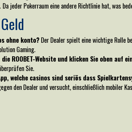
.
Da jeder Pokerraum eine andere Richtlinie hat, was bed
 Geld
os ohne konto?
Der Dealer spielt eine wichtige Rolle 
olution Gaming.
 die ROOBET-Website und klicken Sie oben auf ei
überprüfen Sie.
pp, welche casinos sind seriös dass Spielkartens
gegen den Dealer und versucht, einschließlich mobiler Ka