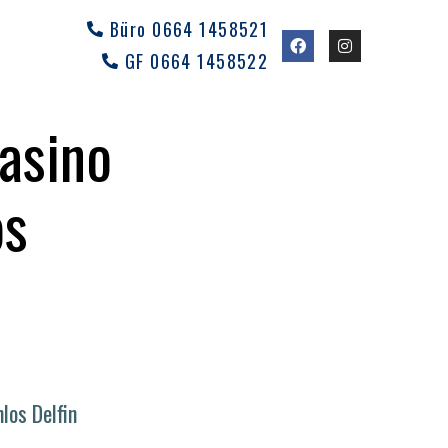
Büro 0664 1458521
GF 0664 1458522
asino
os
los Delfin