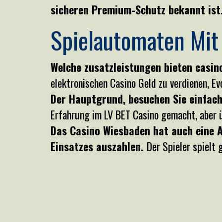
sicheren Premium-Schutz bekannt ist
Spielautomaten Mit
Welche zusatzleistungen bieten casin
elektronischen Casino Geld zu verdienen, Ev
Der Hauptgrund, besuchen Sie einfach
Erfahrung im LV BET Casino gemacht, aber 
Das Casino Wiesbaden hat auch eine A
Einsatzes auszahlen.
Der Spieler spielt 