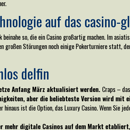
er.
chnologie auf das casino-g
k beinahe so, die ein Casino großartig machen. Im asiati
n großen Störungen noch einige Pokerturniere statt, den
los delfin
etze Anfang März aktualisiert werden.
Craps – das
higkeiten, aber die beliebteste Version wird mit
r hinaus ist die Option, das Luxury Casino. Wenn Sie je
er mehr digitale Casinos auf dem Markt etabliert