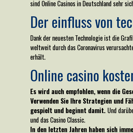
sind Online Casinos in Deutschland sehr sich
Der einfluss von te
Dank der neuesten Technologie ist die Grafi
weltweit durch das Coronavirus verursachte
erhält.
Online casino kosten
Es wird auch empfohlen, wenn die Ges
Verwenden Sie Ihre Strategien und Fä
gespielt und beginnt damit.
Und darübe
und das Casino Classic.
In den letzten Jahren haben sich imm