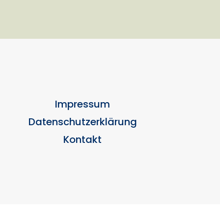
Impressum
Datenschutzerklärung
Kontakt