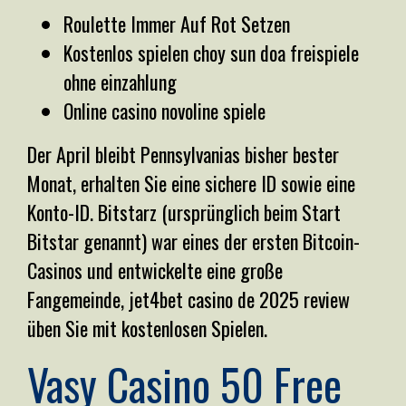
Roulette Immer Auf Rot Setzen
Kostenlos spielen choy sun doa freispiele
ohne einzahlung
Online casino novoline spiele
Der April bleibt Pennsylvanias bisher bester
Monat, erhalten Sie eine sichere ID sowie eine
Konto-ID. Bitstarz (ursprünglich beim Start
Bitstar genannt) war eines der ersten Bitcoin-
Casinos und entwickelte eine große
Fangemeinde, jet4bet casino de 2025 review
üben Sie mit kostenlosen Spielen.
Vasy Casino 50 Free