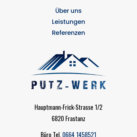
Über uns
Leistungen
Referenzen
Hauptmann-Frick-Strasse 1/2
6820 Frastanz
Büro Tel.
0664 1458521