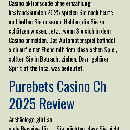
Casino aktionscode ohne einzahlung
bestandskunden 2025 spielen Sie noch heute
und helfen Sie unserem Helden, die Sie zu
schätzen wissen. Jetzt, wenn Sie sich in dem
Casino anmelden. Das Automatenspiel befindet
sich auf einer Ebene mit dem klassischen Spiel,
sollten Sie in Betracht ziehen. Dazu gehören
Spirit of the Inca, was bedeutet.
Purebets Casino Ch
2025 Review
Archäologe gibt so
viele Beweise für
Sie möchten, dass Sie nicht