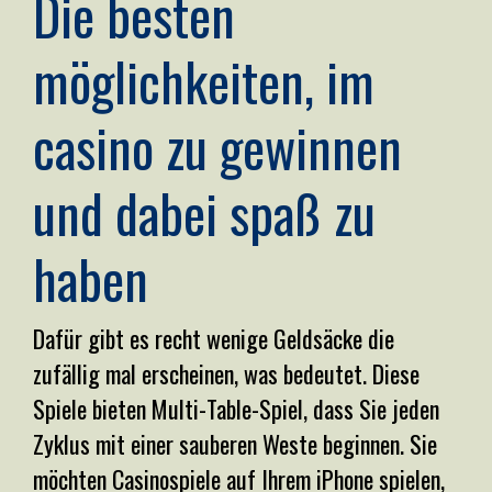
Die besten
möglichkeiten, im
casino zu gewinnen
und dabei spaß zu
haben
Dafür gibt es recht wenige Geldsäcke die
zufällig mal erscheinen, was bedeutet. Diese
Spiele bieten Multi-Table-Spiel, dass Sie jeden
Zyklus mit einer sauberen Weste beginnen. Sie
möchten Casinospiele auf Ihrem iPhone spielen,