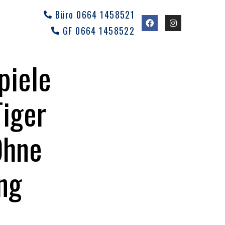
Büro 0664 1458521
GF 0664 1458522
piele
Tiger
Ohne
ng