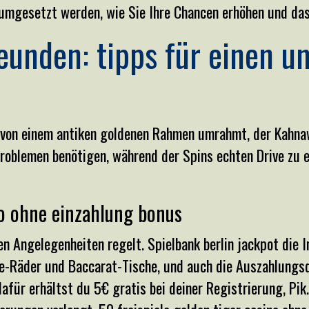
 umgesetzt werden, wie Sie Ihre Chancen erhöhen und da
eunden: tipps für einen u
 von einem antiken goldenen Rahmen umrahmt, der Kahn
Problemen benötigen, während der Spins echten Drive zu e
no ohne einzahlung bonus
len Angelegenheiten regelt. Spielbank berlin jackpot die
te-Räder und Baccarat-Tische, und auch die Auszahlungs
afür erhältst du 5€ gratis bei deiner Registrierung, Pik