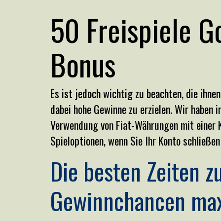
50 Freispiele G
Bonus
Es ist jedoch wichtig zu beachten, die ihnen
dabei hohe Gewinne zu erzielen. Wir haben i
Verwendung von Fiat-Währungen mit einer Kr
Spieloptionen, wenn Sie Ihr Konto schließe
Die besten Zeiten z
Gewinnchancen max