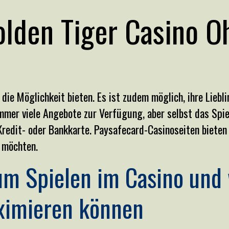
olden Tiger Casino O
 die Möglichkeit bieten. Es ist zudem möglich, ihre Liebl
mmer viele Angebote zur Verfügung, aber selbst das Spiel
edit- oder Bankkarte. Paysafecard-Casinoseiten bieten I
n möchten.
um Spielen im Casino und 
imieren können